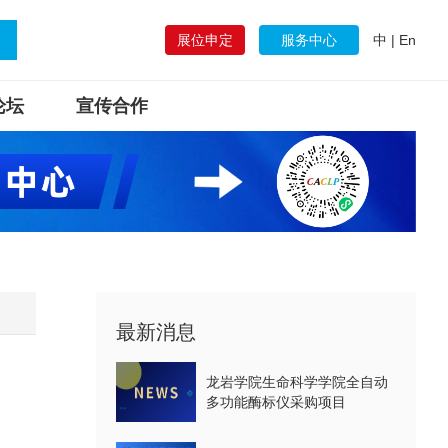
展位申定
服务中心
中
|
En
论坛
宣传合作
最新消息
龙岩学院生命科学学院全自动
多功能酶标仪采购项目