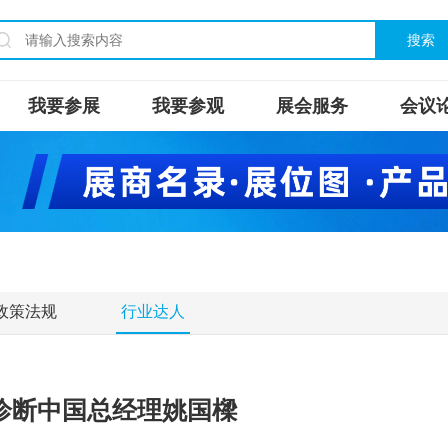
搜索
我要参展
我要参观
展会服务
会议
政策法规
行业达人
氏诊断中国总经理姚国樑