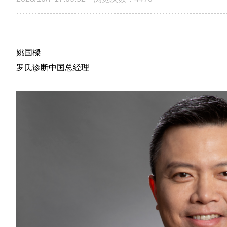
姚国樑
罗氏诊断中国总经理