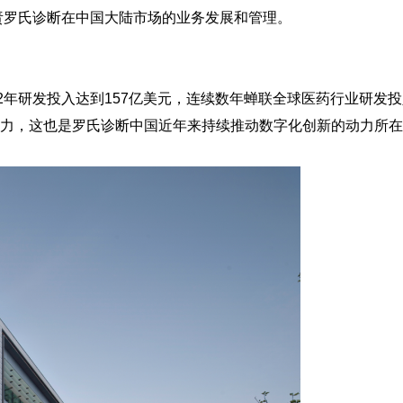
负责罗氏诊断在中国大陆市场的业务发展和管理。
2年研发投入达到157亿美元，连续数年蝉联全球医药行业研发
力，这也是罗氏诊断中国近年来持续推动数字化创新的动力所在
讯》2021年第二期
《体外诊断资讯》2021年第一期