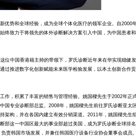
新优势和全球经验，成为全球个体化医疗的领军企业。自2000
始终致力于将领先的体外诊断解决方案引入中国，为中国患者和
。在这位中国香港籍主帅的带领下，罗氏诊断近年来在华实现稳健
通过推进数字化创新赋能未来医学检验发展，以本土创新合作贡
工作，积累了丰富的销售与管理经验。姚国樑先生于2002年正
中国专业诊断部总监。2008年，姚国樑先生前往罗氏诊断亚太
持架构，并在各国内
建立有效分销渠道。2011年，姚国樑先生
断部这一中国区最大的事业部超过美国，成为罗氏诊断全球排名
理，负责韩国市场发展，并兼任韩国医疗设备行业协会董事会成员