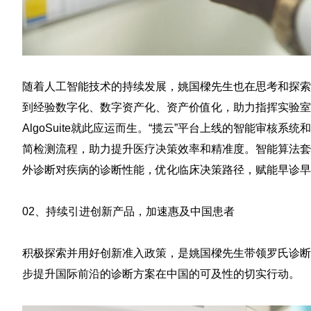
随着人工智能技术的持续发展，姚国樑先生也在思考和探索
到经验数字化、数字资产化、资产价值化，助力指挥实验室的
AlgoSuite就此应运而生。“揽云”平台上线的智能审核
简检测流程，助力提升医疗决策效率和精准度。智能算法套
外诊断对疾病的诊断性能，优化临床决策路径，赋能早诊早
02、
持续引进创新产品，加速惠及中国患者
积极探索并用好创新准入政策，是姚国樑先生带领罗氏诊断
步提升国际前沿的诊断方案在中国的可及性的切实行动。