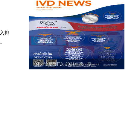
投入排
。
《体外诊断资讯》2020年第四期