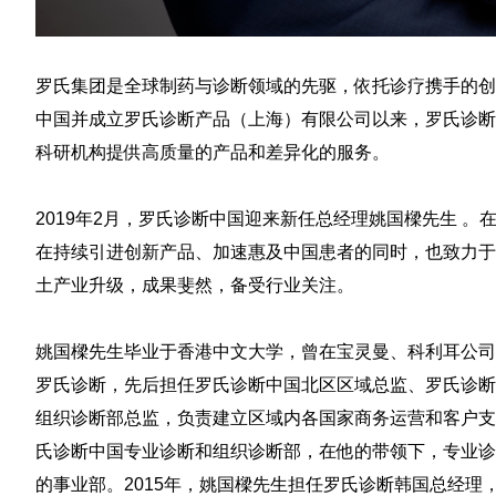
罗氏集团是全球制药与诊断领域的先驱，依托诊疗携手的创
中国并成立罗氏诊断产品（上海）有限公司以来，罗氏诊断
科研机构提供高质量的产品和差异化的服务。
2019年2月，罗氏诊断中国迎来新任总经理姚国樑先生 
在持续引进创新产品、加速惠及中国患者的同时，也致力于
土产业升级，成果斐然，备受行业关注。
姚国樑先生毕业于香港中文大学，曾在宝灵曼、科利耳公司
罗氏诊断，先后担任罗氏诊断中国北区区域总监、罗氏诊断
组织诊断部总监，负责建立区域内各国家商务运营和客户支
氏诊断中国专业诊断和组织诊断部，在他的带领下，专业诊
的事业部。2015年，姚国樑先生担任罗氏诊断韩国总经