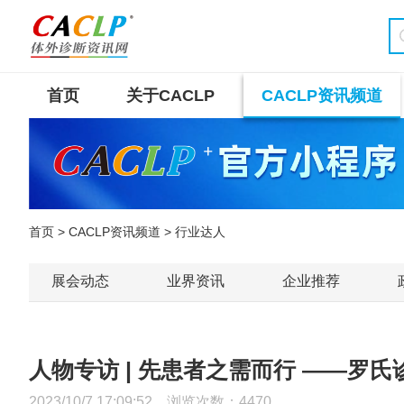
首页
关于CACLP
CACLP资讯频道
首页
>
CACLP资讯频道
> 行业达人
展会动态
业界资讯
企业推荐
人物专访 | 先患者之需而行 ——罗
2023/10/7 17:09:52 浏览次数：
4470