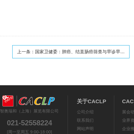
上一条：
国家卫健委：肺癌、结直肠癌筛查与早诊早治方案（2024版）发布
关于CACLP
CA
智奥瑞和（上海）展览有限公司
公司介绍
展会
联系我们
业界
021-52558224
网站声明
企业
[周一至周五 9:00-18:00]