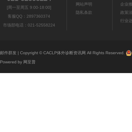
网站声明
企业
[周一至周五 9:00-18:00]
隐私条款
政策
客服QQ：2897360374
行业
市场部电话：021-52558224
邮件群发
| Copyright ©
CACLP体外诊断资讯网
All Rights Reserved.
Powered by
网至普