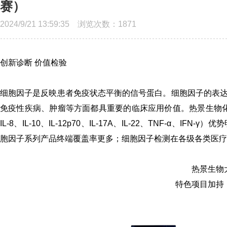
赛）
2024/9/21 13:59:35 浏览次数：
1871
创新诊断 价值检验
细胞因子是反映患者免疫状态平衡的信号蛋白。细胞因子的表
免疫性疾病、肿瘤等方面都具重要的临床应用价值。
热景生物
IL-8、IL-10、IL-12p70、IL-17A、IL-22、TNF-α、I
胞因子系列产品
终端覆盖率更多
；细胞因子检测在各级各类医疗
热景生物
特色项目加持