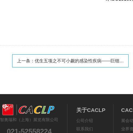
上一条：
优生五项之不可小觑的感染性疾病——巨细胞病毒感染
关于CACLP
CA
智奥瑞和（上海）展览有限公司
公司介绍
展会
联系我们
业界
021-52558224