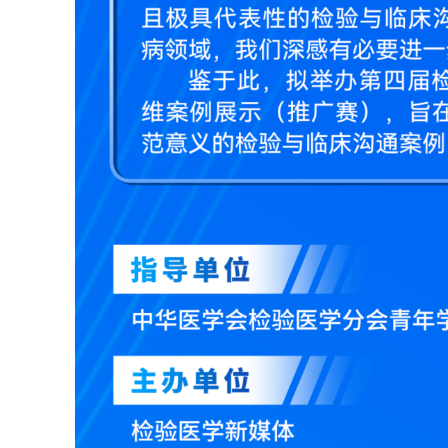
《体外诊断资讯》2