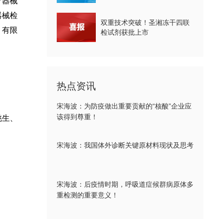
疗器械
器械检
双重技术突破！圣湘冻干四联
）有限
检试剂获批上市
热点资讯
宋海波：为防疫做出重要贡献的“核酸”企业应
该得到尊重！
桃生、
宋海波：我国体外诊断关键原材料现状及思考
宋海波：后疫情时期，呼吸道症候群病原体多
重检测的重要意义！