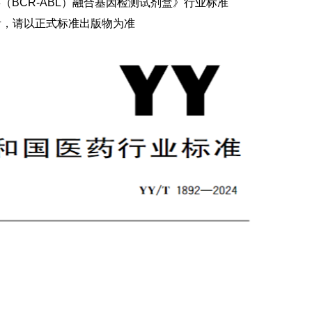
（BCR-ABL）融合基因检测试剂盒》
行业标准
考，请以正式标准出版物为准