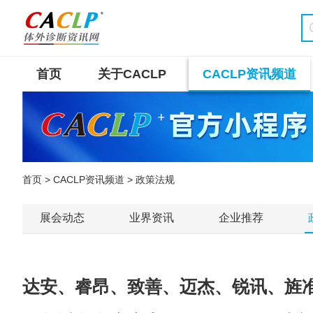
首页
关于CACLP
CACLP资讯频道
首页
>
CACLP资讯频道
> 政策法规
展会动态
业界资讯
企业推荐
达安、睿昂、致善、迈杰、锐讯、旌