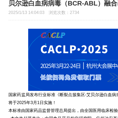
贝尔逊白血病病毒（BCR-ABL）融
2025/1/13 14:04:03 浏览次数：
2734
国家药监局发布行业标准
《断裂点簇集区-艾贝尔逊白血病病
将于
2025年3月1日
实施！
本标准由国家药品监督管理总局提出，由全国医用临床检验