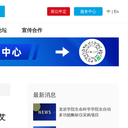
展位申定
服务中心
中
|
En
论坛
宣传合作
最新消息
龙岩学院生命科学学院全自动
多功能酶标仪采购项目
艾