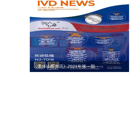
《体外诊断资讯》2021年第一期
《