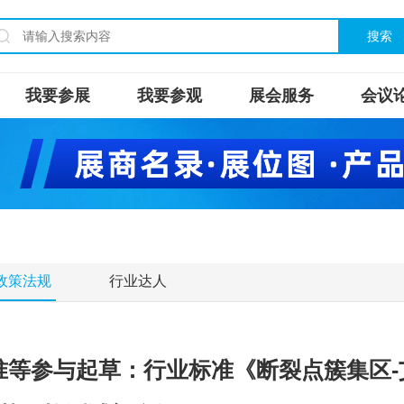
搜索
我要参展
我要参观
展会服务
会议
政策法规
行业达人
准等参与起草：行业标准《断裂点簇集区-