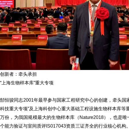
创新者：牵头承担
“上海生物样本库”重大专项
郜恒骏同志2001年最早参与国家工程研究中心的创建，牵头国家
科技重大专项”及上海科创中心重大基础工程设施生物样本库等重
万份，为我国规模最大的生物样本库（Nature2018），也是唯
个能力验证与室间质评IS017043资质三证齐全的行业核心机