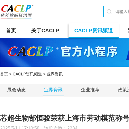
首页
关于CACLP
CACLP资讯频道
首页
>
CACLP资讯频道
> 业界资讯
展会动态
业界资讯
企业推荐
政策
芯超生物郜恒骏荣获上海市劳动模范称
2025/5/11 17:10:58 浏览次数：
2234