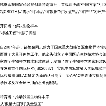
试剂盒获国家药监局创新特别审批，首战即决战“中国方案”为2
程CBDTM从“需求”到“样品”到“数据”到“数据产品”到“产品”闭
开拓者：解决生物样本
“标准工程”卡脖子问题
自2007年起，郜恒骏同志致力于国家重大战略资源生物样本“
面做了大量开创性工作。他牵头创立了中国医药生物技术协会
家首个生物样本技术标准体系，发布了首个生物样本国家标准(GP
并发布首个国际标准(IS020387)，实现中国标准融入国际
际权威组织ILAC确定为新的认可制度，经APAC投票通过得到国
学技术及在全球应用的杰出贡献奖。
培育者：推动我国生物样本库
从“数量大国”到“质量强国”