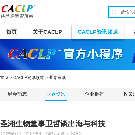
首页
关于CACLP
CACLP资讯频道
首页
>
CACLP资讯频道
> 业界资讯
展会动态
业界资讯
企业推荐
政策
圣湘生物董事卫哲谈出海与科技
2025/6/10 17:23:54 浏览次数：
2482