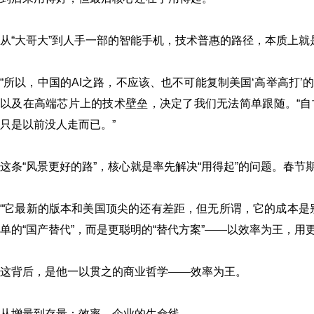
从“大哥大”到人手一部的智能手机，技术普惠的路径，本质上就
“所以，中国的AI之路，不应该、也不可能复制美国‘高举高打’
以及在高端芯片上的技术壁垒，决定了我们无法简单跟随。“
只是以前没人走而已。”
这条“风景更好的路”，核心就是率先解决“用得起”的问题。春节期
“它最新的版本和美国顶尖的还有差距，但无所谓，它的成本是
单的“国产替代”，而是更聪明的“替代方案”——以效率为王，用
这背后，是他一以贯之的商业哲学——效率为王。
从增量到存量：效率，企业的生命线