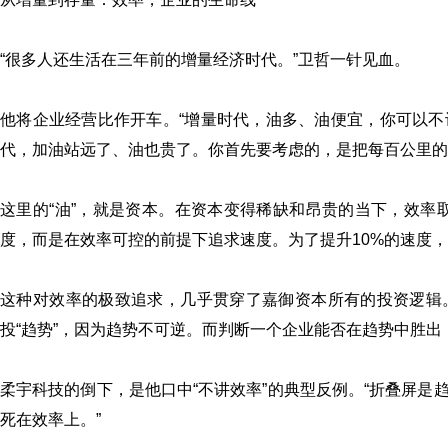
“很多人还生活在三年前的增量经济时代。”卫哲一针见血。
他将企业经营比作开车。“增量时代，油多、油便宜，你可以
代，加油站远了、油也贵了。你首先要考虑的，是把每百公里的
这里的“油”，就是资本。在资本变得稀缺和昂贵的当下，效率
度，而是在效率可控的前提下追求速度。为了提升10%的速度，
这种对效率的极致追求，几乎贯穿了嘉御资本所有的投资逻辑。他
投“趋势”，因为趋势不可逆。而判断一个企业能否在趋势中胜出
柔宇科技的倒下，是他口中“不讲效率”的典型反例。“折叠屏
死在效率上。”