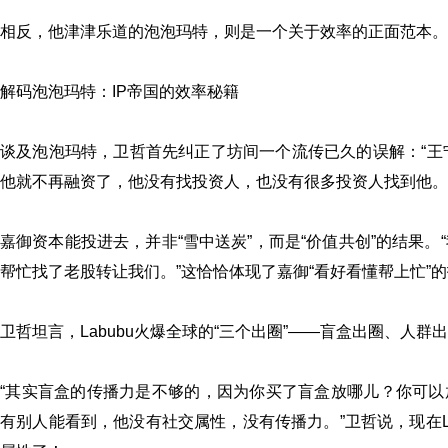
相反，他津津乐道的泡泡玛特，则是一个关于效率的正面范本。
解码泡泡玛特：IP帝国的效率秘籍
谈及泡泡玛特，卫哲首先纠正了坊间一个流传已久的误解：“王
他就不再融资了，他没有找投资人，也没有很多投资人找到他。
嘉御资本能投进去，并非“雪中送炭”，而是“价值共创”的结果
帮忙找了老股转让我们。”这恰恰体现了嘉御“看好看懂帮上忙”
卫哲坦言，Labubu火爆全球的“三个出圈”——盲盒出圈、人群
“其实盲盒的传播力是不够的，因为你买了盲盒放哪儿？你可
有别人能看到，他没有社交属性，没有传播力。”卫哲说，现在L