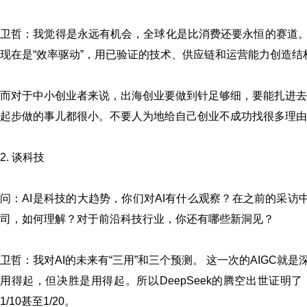
卫哲：我觉得是永远有机会，全球化是比消费还要永恒的赛道。
现在是“效率驱动”，用已验证的技术、供应链和运营能力创造结
而对于中小创业者来说，出海创业要做到针足够细，要能扎进去
起步做的事儿都很小。不要人为地给自己创业不成功找很多理由
2. 谈科技
问：AI是科技的大趋势，你们对AI有什么观察？在之前的采访中
司，如何理解？对于前沿科技行业，你还有哪些新洞见？
卫哲：我对AI的未来有“三用”和三个预测。 这一次的AIGC
用得起，但决胜是用得起。所以DeepSeek的腾空出世证明了
1/10甚至1/20。