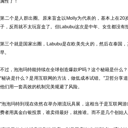
属性了！
第二个是人群出圈。原来盲盒以Molly为代表的，基本上在
子，反而就不太玩盲盒了。但Labubu这次是中年、女生都没有
第三个就是国家出圈，Labubu是在欧美先火的，然后在泰
早。
不过，泡泡玛特能持续在全球创造爆款IP吗？这个秘籍是什么
“秘诀是什么？是用互联网的方法，做低成本试错。”卫哲分享
他们用一套高效的机制完美规避了风险。
“泡泡玛特到现在依然在举办潮流玩具展，这相当于是互联网游戏
费者用真金白银投票，谁卖得最好，就推谁。而不是几个创始人