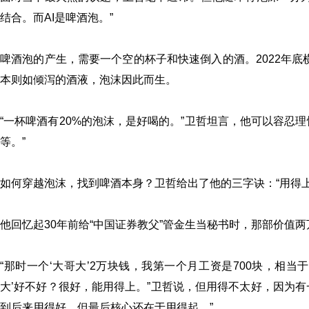
结合。而AI是啤酒泡。”
啤酒泡的产生，需要一个空的杯子和快速倒入的酒。2022年底
本则如倾泻的酒液，泡沫因此而生。
“一杯啤酒有20%的泡沫，是好喝的。”卫哲坦言，他可以容忍
等。”
如何穿越泡沫，找到啤酒本身？卫哲给出了他的三字诀：“用得上
他回忆起30年前给“中国证券教父”管金生当秘书时，那部价值两
“那时一个‘大哥大’2万块钱，我第一个月工资是700块，相
大’好不好？很好，能用得上。”卫哲说，但用得不太好，因为
到后来用得好，但最后核心还在于用得起。”