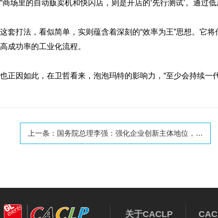
“商场里的自动贩卖机和快闪店，则是开店的‘先行测试’。通过
这套打法，看似简单，实则蕴含着深刻的“效率为王”思想。它将
高成功率的工业化流程。
也正因如此，在卫哲看来，泡泡玛特的影响力，“至少会持续一代
上一条：
国务院总理李强：强化企业创新主体地位，支持企业牵头或参与国家科技创新项目，引导企业与高校、科研机构密切合作
关于CACLP
CA