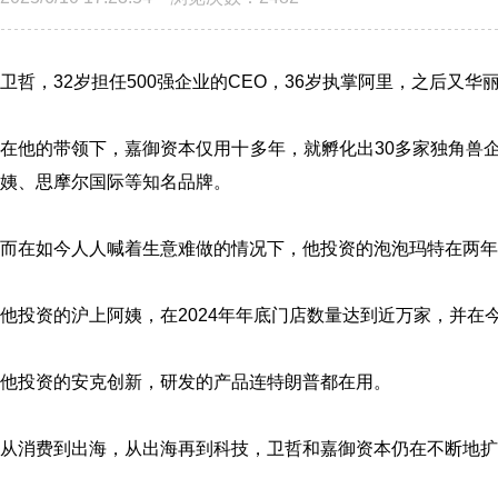
卫哲，32岁担任500强企业的CEO，36岁执掌阿里，之后又
在他的带领下，嘉御资本仅用十多年，就孵化出30多家独角兽
姨、思摩尔国际等知名品牌。
而在如今人人喊着生意难做的情况下，他投资的泡泡玛特在两年时
他投资的沪上阿姨，在2024年年底门店数量达到近万家，并在
他投资的安克创新，研发的产品连特朗普都在用。
从消费到出海，从出海再到科技，卫哲和嘉御资本仍在不断地扩