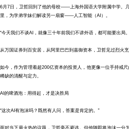
6月7日，卫哲回到了他的母校——上海外国语大学附属中学。
里，为学弟学妹们解读另一扇窗——人工智能（AI）。
“今天我们不谈AI，就像三十年前我们不讲外语，都可能要出局
从万国证券到百安居，从阿里巴巴到嘉御资本，卫哲见过烈火烹
如今，作为管理着超200亿资本的投资人，他更像一位手持戒尺
稀缺的清醒与定力。
AI的啤酒泡：用得起，才是决胜局
“这次AI有泡沫吗？既然有人问，答案是肯定的。”
面对当下最火热的议题，卫哲毫不避讳。但他随即将泡沫一分为二