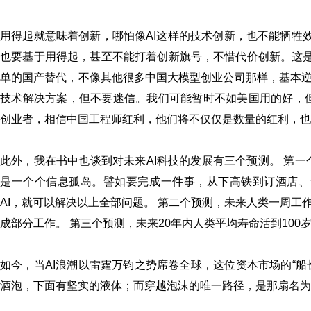
用得起就意味着创新，哪怕像AI这样的技术创新，也不能牺牲效
也要基于用得起，甚至不能打着创新旗号，不惜代价创新。这是Dee
单的国产替代，不像其他很多中国大模型创业公司那样，基本
技术解决方案，但不要迷信。我们可能暂时不如美国用的好，但
创业者，相信中国工程师红利，他们将不仅仅是数量的红利，也
此外，我在书中也谈到对未来AI科技的发展有三个预测。 第一
是一个个信息孤岛。譬如要完成一件事，从下高铁到订酒店、订
AI，就可以解决以上全部问题。 第二个预测，未来人类一周工
成部分工作。 第三个预测，未来20年内人类平均寿命活到100岁
如今，当AI浪潮以雷霆万钧之势席卷全球，这位资本市场的“船
酒泡，下面有坚实的液体；而穿越泡沫的唯一路径，是那扇名为“