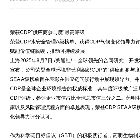
荣获CDP"供应商参与度"最高评级
荣登CDP水安全管理A级榜单、获得CDP气候变化领导力
赋能价值链脱碳，推动可持续发展
上海
2025年8月7日
/美通社/ -- 全球领先的合同研究、开发和生
宣布，公司荣登全球环境非营利组织CDP的"供应商参与度评级"（Sup
SEA A级榜单旨在表彰在供应链气候行动中展现领导力、
CDP是全球企业环境报告的权威标准，其年度评级被广泛用
CDP评级，参评企业市值占比全球总市值三分之二。药明
露以及风险管理流程方面的卓越表现，荣登CDP SEA A
化领导力评分认可。
作为科学碳目标倡议（SBTi）的积极践行者，药明生物