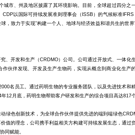
1100个城市、州及地区披露了其环境影响。目前，全球超过四分之
DP以国际可持续发展准则理事会（ISSB）的气候标准IFRS 
球，致力于实现"构建一个人、地球与经济效益和谐共生的世界
同研究、开发和生产（CRDMO）公司。公司通过开放式、一体化
合作伙伴发现、开发及生产生物药，实现从概念到商业化生产
2000名员工。通过药明生物的专业服务团队，以及先进技术和
4年12月底，药明生物帮助客户研发和生产的综合项目高达817
动绿色创新技术，为全球合作伙伴提供先进的端到端绿色CRD
享价值的理念，公司携手利益相关方构建可持续发展生态，通过
协同赋能。