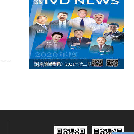
《体外诊断资讯》2021年第二期
《