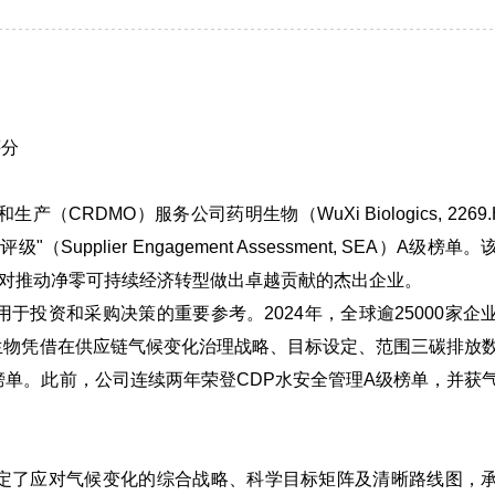
评分
产（CRDMO）服务公司药明生物（WuXi Biologics, 2269
plier Engagement Assessment, SEA）A级榜单。
并对推动净零可持续经济转型做出卓越贡献的杰出企业。
于投资和采购决策的重要参考。2024年，全球逾25000家企
生物凭借在供应链气候变化治理战略、目标设定、范围三碳排放
级榜单。此前，公司连续两年荣登CDP水安全管理A级榜单，并获
制定了应对气候变化的综合战略、科学目标矩阵及清晰路线图，