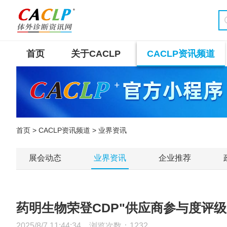
首页
关于CACLP
CACLP资讯频道
首页
>
CACLP资讯频道
> 业界资讯
展会动态
业界资讯
企业推荐
药明生物荣登CDP"供应商参与度评级
2025/8/7 11:44:34 浏览次数：
1232