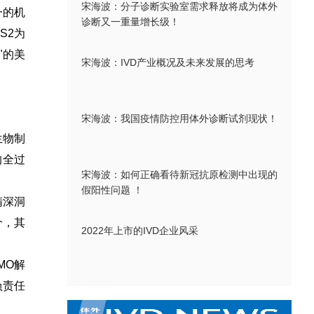
宋海波：分子诊断实验室需求释放将成为体外
一的机
诊断又一重量增长级！
S2为
"的美
宋海波：IVD产业概况及未来发展的思考
宋海波：我国疫情防控用体外诊断试剂现状！
生物制
的全过
宋海波：如何正确看待新冠抗原检测中出现的
假阳性问题 ！
精深洞
个，其
2022年上市的IVD企业风采
MO解
负责任