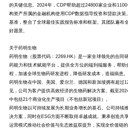
的关键信息。2024年，CDP帮助超过24800家企业和
构资产所属的金融机构使用CDP数据指导投资和贷款决策。C
基准，整合了全球最佳实践报告标准和框架。其团队遍布全
好愿景。
关于药明生物
药明生物（股票代码：2269.HK）是一家全球领先的合
药能力和技术赋能平台，提供全方位的端到端服务，帮助
程，加速全球生物药研发进程，降低研发成本，造福病患。
药明生物在中国、美国、爱尔兰、德国和新加坡拥有超过1
见，公司为客户提供高效经济的生物药解决方案。截至202
中包括21个商业化生产项目（不包括新冠项目）。
药明生物以可持续发展为长期业务增长的基石。公司持续推
决方案，同时在ESG方面不断取得卓越成就。秉承创造共
运营模式推动社会价值与生态效益双提升，实现全价值链的