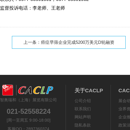
监督投诉电话：李老师、王老师
上一条：
癌症早筛企业完成5200万美元D轮融资
关于CACLP
CA
智奥瑞和（上海）展览有限公司
公司介绍
展会
联系我们
业界
021-52558224
网站声明
企业
[周一至周五 9:00-18:00]
隐私条款
政策
客服QQ：2897360374