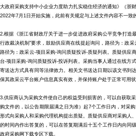
大政府采购支持中小企业力度助力扎实稳住经济的通知》（浙财采监（
2022年7月1日开始实施，此前有关规定与上述文件内容不一
2.根据《浙江省财政厅关于进一步促进政府采购公平竞争打造最
行政裁决机制”要求，鼓励供应商在线提起询问，路径为：政采云
路径为：政采云-项目采购-询问质疑投诉-质疑列表。质疑供
台-项目采购-询问质疑投诉-投诉列表。采购当事人通过在线
寄送达方式具有同等法律效力。相关文书送达日期以该文书到
保其政采云平台账户信息真实有效，并保持账户处于正常可用状
3.供应商认为采购文件使自己的权益受到损害的，可以自获取
购文件的，以公告期限届满之日为准）起7个工作日内，对采
形式向采购人和采购代理机构提出质疑。质疑供应商对采购人
的时间内作出答复的，可以在答复期满后十五个工作日内向同
政府采购网下载专区下载。