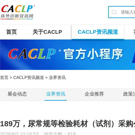
首页
关于CACLP
CACLP资讯频道
首页
>
CACLP资讯频道
> 业界资讯
展会动态
业界资讯
企业推荐
政策
189万，尿常规等检验耗材（试剂）采购
2026/6/2 10:16:53 浏览次数：
919