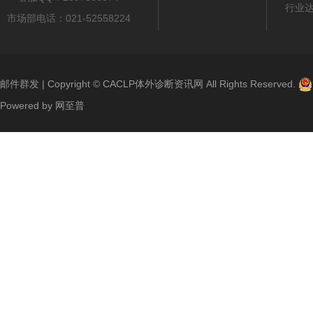
行业
市场部电话：021-52558224
邮件群发
| Copyright ©
CACLP体外诊断资讯网
All Rights Reserved.
Powered by
网至普