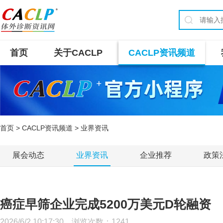
首页
关于CACLP
CACLP资讯频道
首页
>
CACLP资讯频道
> 业界资讯
展会动态
业界资讯
企业推荐
政策
癌症早筛企业完成5200万美元D轮融资
2026/6/2 10:17:30 浏览次数：
1241