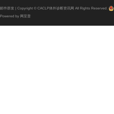
邮件群发
| Copyright ©
CACLP体外诊断资讯网
All Rights Reserved.
Powered by
网至普