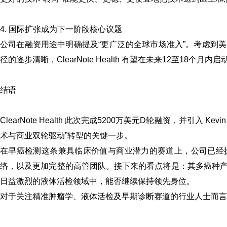
4. 国际扩张成为下一阶段核心议题
公司在融资用途中明确提及“更广泛的全球市场准入”。考虑到
径的逐步清晰，ClearNote Health 有望在未来12至18个月
结语
ClearNote Health 此次完成5200万美元D轮融资，并引入 
术与商业双轮驱动”转型的关键一步。
在早癌检测这条兼具临床价值与商业潜力的赛道上，公司已经
络，以及更加完整的高管团队。接下来的看点将是：其多癌种
日益激烈的液体活检领域中，能否继续保持领先身位。
对于关注精准肿瘤学、液体活检及早期诊断赛道的行业人士而言，Clea