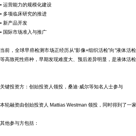
• 运营能力的规模化建设
• 多项临床研究的推进
• 新产品开发
• 国际市场准入与推广
当前，全球早癌检测市场正经历从“影像+组织活检”向“液体活检+多组学
等高致死性癌种，早期发现难度大、预后差异明显，是液体活检
关键投资方：创始投资人领投，
桑迪·威尔
等知名人士参与
本轮融资由创始投资人 Mattias Westman 领投，同时得
其他参与方包括：