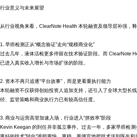
行业意义与未来展望
从行业视角来看，ClearNote Health 本轮融资及领导层补
1. 早癌检测正从“概念验证”走向“规模商业化”
过去几年，液体活检更多停留在技术验证阶段。而 ClearNote
已进入真实收入增长与市场扩张的阶段。
2. 资本不再只追逐“平台故事”，而是更看重执行能力
本轮融资不仅获得创始投资人追加支持，还引入了全球大型长线基金与知
径、监管策略和商业执行力已有较高信任度。
3. 商业与运营高管加速入场，行业进入“拼效率”阶段
Kevin Keegan 的到任并非孤立事件。过去一年，多家早
更好的技术”转向“谁能更快、更稳、更便宜地把技术送到医生和