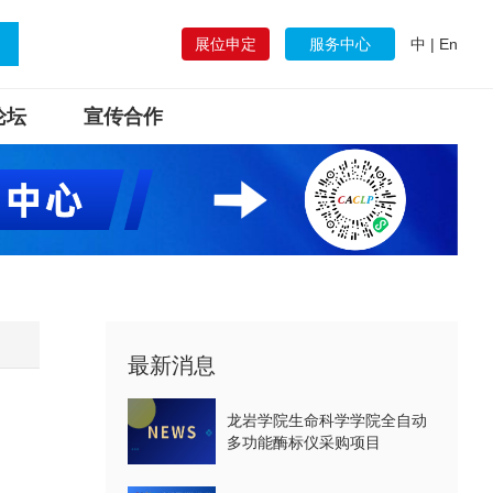
展位申定
服务中心
中
|
En
论坛
宣传合作
最新消息
龙岩学院生命科学学院全自动
多功能酶标仪采购项目