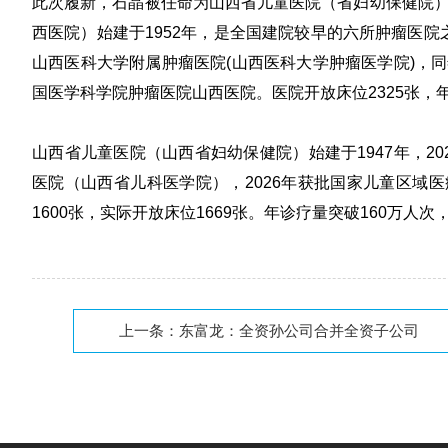
此次履新，石晶被任命为山西省儿童医院（省妇幼保健院
西医院
）始建于1952年，是全国建院较早的六所肿瘤医院之
山西医科大学附属肿瘤医院(山西医科大学肿瘤医学院)，同
国医学科学院肿瘤医院山西医院。医院开放床位2325张，
山西省儿童医院（山西省妇幼保健院）始建于1947年，20
医院（山西省儿科医学院），2026年获批国家儿童区域医
1600张，实际开放床位1669张。年诊疗量突破160万人
《体外诊断资
上一条：
东富龙：全资孙公司合并全资子公司