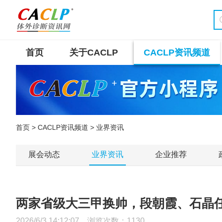
首页
关于CACLP
CACLP资讯频道
首页
>
CACLP资讯频道
> 业界资讯
展会动态
业界资讯
企业推荐
两家省级大三甲换帅，段朝霞、石晶
2026/6/3 14:12:07 浏览次数：
1130