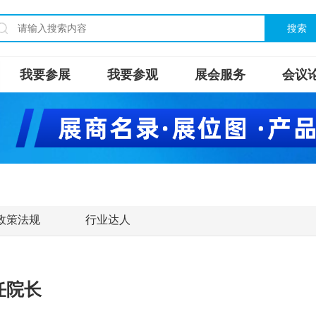
搜索
我要参展
我要参观
展会服务
会议
政策法规
行业达人
任院长