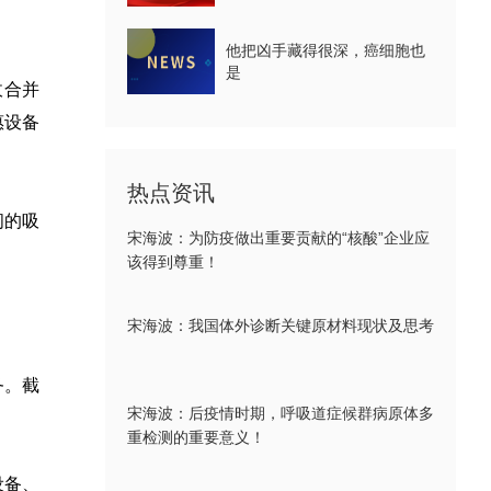
他把凶手藏得很深，癌细胞也
是
收合并
惠设备
热点资讯
间的吸
宋海波：为防疫做出重要贡献的“核酸”企业应
该得到尊重！
宋海波：我国体外诊断关键原材料现状及思考
务。截
宋海波：后疫情时期，呼吸道症候群病原体多
重检测的重要意义！
设备、