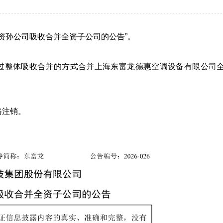
全资孙公司吸收合并全资子公司的公告”。
过整体吸收合并的方式合并上海东富龙德惠空调设备有限公司
格注销。