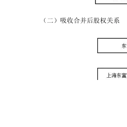
《体外诊断资
本次吸收合并的目的及影响:
本次吸收合并是全资孙公司吸收合并全资子公司，属于子