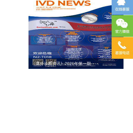
《体外诊断资讯》2020年第四期
影响，