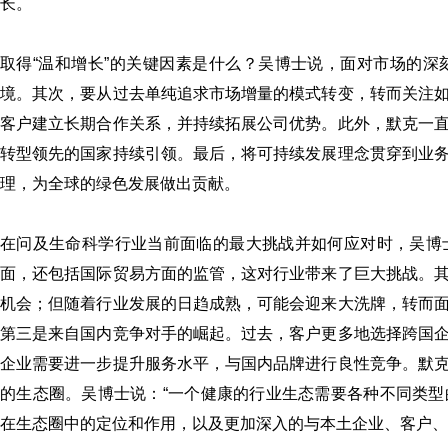
长。
取得“温和增长”的关键因素是什么？吴博士说，面对市场的
境。其次，要从过去单纯追求市场增量的模式转变，转而关注
客户建立长期合作关系，并持续拓展公司优势。此外，默克一
转型领先的国家持续引领。最后，将可持续发展理念贯穿到业
理，为全球的绿色发展做出贡献。
在问及生命科学行业当前面临的最大挑战并如何应对时，吴博
面，还包括国际贸易方面的监管，这对行业带来了巨大挑战。
机会；但随着行业发展的日趋成熟，可能会迎来大洗牌，转而
第三是来自国内竞争对手的崛起。过去，客户更多地选择跨国
企业需要进一步提升服务水平，与国内品牌进行良性竞争。默
的生态圈。吴博士说：“一个健康的行业生态需要各种不同类
在生态圈中的定位和作用，以及更加深入的与本土企业、客户、