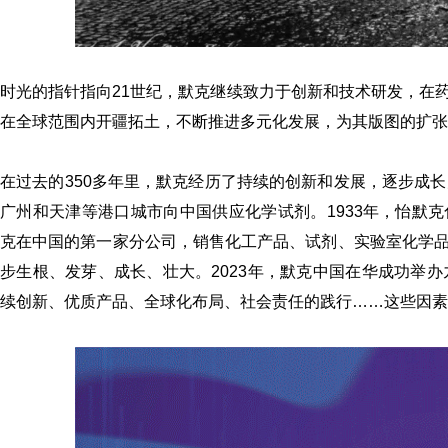
时光的指针指向21世纪，默克继续致力于创新和技术研发，在
在全球范围内开疆拓土，不断推进多元化发展，为其版图的扩张
在过去的350多年里，默克经历了持续的创新和发展，逐步成
广州和天津等港口城市向中国供应化学试剂。1933年，怡默克化工有限公司
克在中国的第一家分公司，销售化工产品、试剂、实验室化学
步生根、发芽、成长、壮大。2023年，默克中国在华成功举
续创新、优质产品、全球化布局、社会责任的践行……这些因素