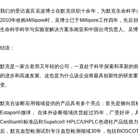
我们的受访嘉宾吴波博士在默克供职十余年，为默克生命科学
2010年收购Millipore时，吴博士已于Millipore工
生命科学科学与实验室解决方案东南亚和中国台湾负责人。吴博士
结语：
默克是一家古老而又年轻的公司，一直处于科学探索和革新的
的进步和高速发展。这也是为什么该企业将最具创新性的研发重
变。
默克在诊断应用领域提供的产品具有多个亮点：首先是侧向层析用
Estapor®微球， 在体外诊断领域供货超过35年，广受
Cerilliant®标准品和Supelco® HPLC/UHPLC
后，默克血型检测试剂专注血型检测领域30年，包括BIOSCO