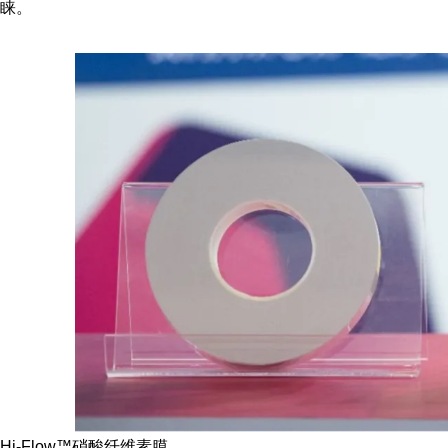
睐。
Hi-Flow™硝酸纤维素膜