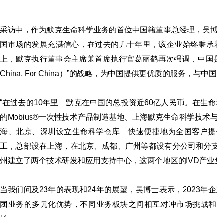
采访中，作为默克生命科学业务的首位中国籍董事总经理，吴
国市场的发展充满信心，在过去的几十年里，该企业始终秉承
上，默克执行董事会主席兼首席执行官葛丽鹤再次强调，中国是
China, For China）”的战略，为中国提供更优质的服务，与
“在过去的10年里，默克在中国的总投资近60亿人民币。在生
的Mobius®一次性技术产品制造基地、上海默克生命科学技
海、北京、深圳设立生命科学仓库，快速便捷地为全国客户提供
工，总部设在上海，在北京、成都、广州等都设有分公司和分支
州建立了两个技术研发和应用支持中心，这两个地区的IVD产业
当我们问及23年的表现和24年的展望，吴博士表示，2023
团业务的多元化优势，不同业务板块之间相互对冲市场挑战和风