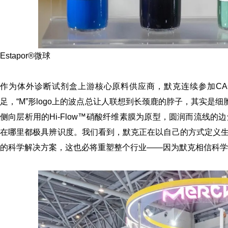
Estapor®微球
作为体外诊断试剂盒上游核心原料供应商，默克连续参加CAC
足，“M”形logo上的波点总让人联想到长颈鹿的脖子，其实是
侧向层析用的Hi-Flow™硝酸纤维素膜为原型，圆润而流线
在哪里都极具辨识度。我们看到，默克正在以自己的方式定义
的科学解决方案，这也必将重塑整个行业——因为默克相信科学