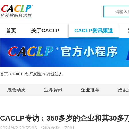
首页
关于CACLP
CACLP资讯频道
首页
>
CACLP资讯频道
> 行业达人
展会动态
业界资讯
企业推荐
政策
CACLP专访：350多岁的企业和其3
2024/4/2 20:55:06 浏览次数：
7301