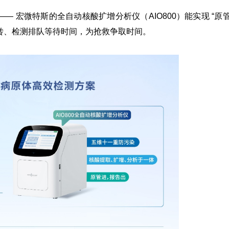
 —— 宏微特斯的全自动核酸扩增分析仪（
AIO800
）能实现 “原
流转、检测排队等待时间，为抢救争取时间。