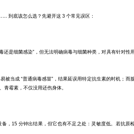
… 到底该怎么选？先避开这 3 个常见误区：
病毒还是细菌感染”，
但无法明确病毒与细菌种类，对具有针对性
容易被当成 “普通病毒感冒”，结果延误用特定抗生素的时机；而
孢、青霉素，不仅没用还伤身体。
备，15 分钟出结果，但它也有不足之处：灵敏度低。
若抗原