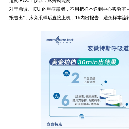
适配 POCT 仪器，床旁就能测
对于急诊、ICU 的重症患者，不用把样本送到中心实验室
报告出”，床旁采样后直接上机，1h内出报告，避免样本