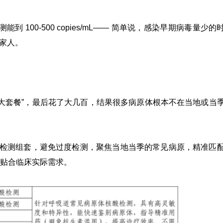
检测能到 100-500 copies/mL—— 简单说，感染早期病毒量少的
给家人。
病原大套餐”，最后花了大几百，结果很多病原体根本不在当地或当
检测组套，避免过度检测，聚焦当地当季的常见病原，精准匹
贴合临床实际需求。