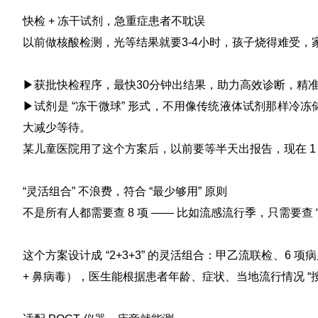
快检 + 冻干试剂，急重症患者不耽误
以前做核酸检测，光等结果就要3-4小时，孩子烧得难受，
▶获批快检程序，最快30分钟出结果，助力高效诊断，精
▶试剂是 “冻干微球” 形式，不用像传统液体试剂那样冷冻
大减少等待。
某儿童医院用了这个方案后，以前要等半天出报告，现在 
“灵活组合” 不浪费，符合 “最少够用” 原则
不是所有人都需要查 8 项 —— 比如流感流行季，只需要查 “
这个方案设计成 “2+3+3” 的灵活组合：甲乙流联检、6 项病原分
+ 鼻病毒），医生能根据患者年龄、症状、当地流行情况 