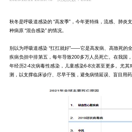
秋冬是呼吸道感染的 “高发季”，今年更特殊，流感、肺炎
种病原 “混合感染” 的情况。
别以为呼吸道感染 “扛扛就好”——它是高发病、高致死的全
疾病负担中排第五，每年导致200多万人员死亡。在我国
年经历2-4次病毒性感染，儿童感染6-8次甚至更多。
测，以支撑临床诊疗、尽早干预，避免病情延误、盲目用药