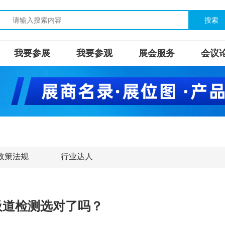
搜索
我要参展
我要参观
展会服务
会议
政策法规
行业达人
吸道检测选对了吗？