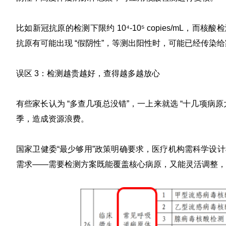
比如新冠抗原的检测下限约 10⁴-10⁵ copies/mL，而核酸
抗原有可能出现 “假阴性”，等测出阳性时，可能已经传染
误区 3：检测越贵越好，查得越多越放心
有些家长认为 “多查几项总没错”，一上来就选 “十几项
季，造成资源浪费。
国家卫健委“最少够用”政策明确要求，
医疗机构需科学设计
需求
——需要检测方案既能覆盖核心病原，又能灵活调整，