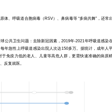
支原体、
呼吸道合胞病毒
（RSV）、鼻病毒等 “多病共舞”，还常
球公共卫生问题：去除新冠因素，2019年-2021年呼吸道感染
，每年急性上呼吸道感染出院人次达150多万。据统计，成年人
尤其对于免疫力低的老人、儿童等高危人群，更需快速准确的病原
、反复就医。