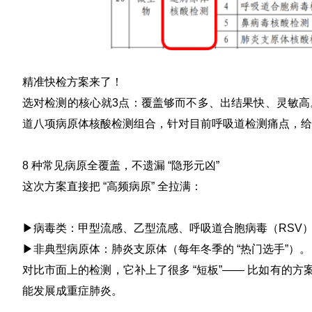
精准快检方案来了！
选对检测的核心就3点：
覆盖够而不多、出结果快、灵敏高
道八项病原体核酸检测组合，针对目前呼吸道检测痛点，给出
8 种常见病原全覆盖，
不遗漏 “隐形元凶”
这次方案直接把 “高频病原” 全拉满：
▶病毒类：甲型流感、乙型流感、呼吸道合胞病毒（RSV
▶非典型病原体：肺炎支原体（每年冬季的 “热门选手”）。
对比市面上的检测，它补上了很多 “短板”—— 比如有的方
能发展成重症肺炎。