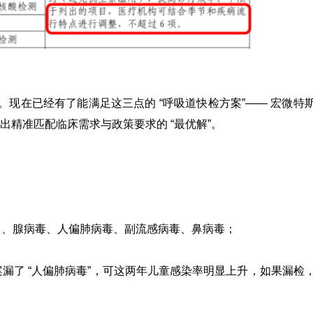
。现在已经有了能满足这三点的 “呼吸道快检方案”——
宏微特
精准匹配临床需求与政策要求的 “最优解”。
）、腺病毒、人偏肺病毒、副流感病毒、鼻病毒；
案漏了 “人偏肺病毒”，可这两年儿童感染率明显上升，如果漏检