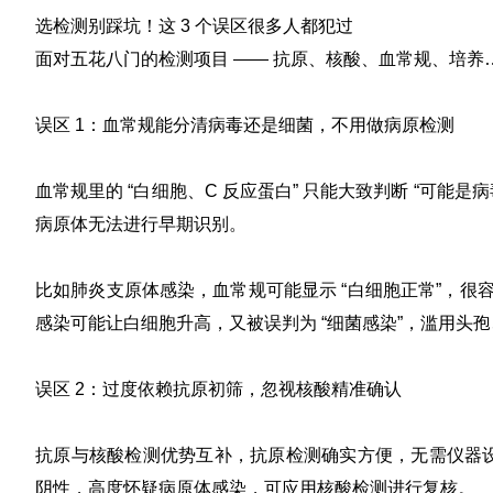
选检测别踩坑！这 3 个误区很多人都犯过
面对五花八门的检测项目 —— 抗原、核酸、血常规、培养…
误区 1：血常规能分清病毒还是细菌，不用做病原检测
血常规里的 “白细胞、C 反应蛋白” 只能大致判断 “可能是
病原体无法进行早期识别
。
比如肺炎支原体感染，血常规可能显示 “白细胞正常”，很
感染可能让白细胞升高，又被误判为 “细菌感染”，滥用头
误区 2：过度依赖抗原初筛，忽视核酸精准确认
抗原与核酸检测优势互补，抗原检测确实方便，无需仪器设
阴性，高度怀疑病原体感染，可应用核酸检测进行复核
。