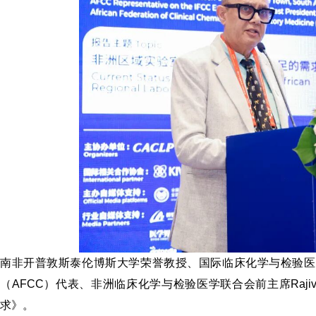
南非开普敦
斯泰伦博斯大学
荣誉教授、国际临床化学与检验医
（
AFCC
）代表、非洲临床化学与检验医学联合会前主席
Raji
求》。