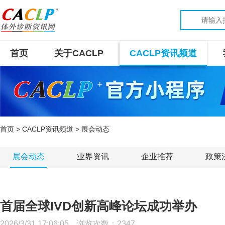
首页
关于CACLP
CACLP资讯频道
首页
>
CACLP资讯频道
> 展会动态
展会动态
业界资讯
企业推荐
政策
首届全球IVD创新高峰论坛成功举办
2026/3/31 17:06:05 浏览次数：
2347