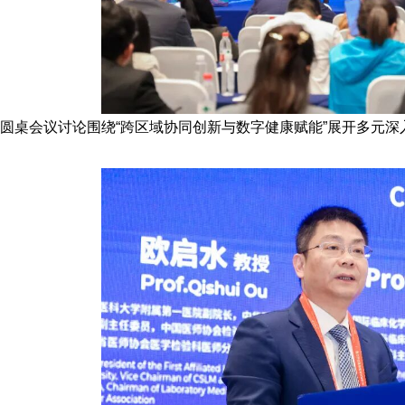
圆桌会议讨论围绕“跨区域协同创新与数字健康赋能”展开多元深