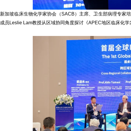
新加坡临床生物化学家协会（SACB）主席、卫生部病理专家
成员
Leslie Lam
教授
从区域协同角度探讨《APEC地区临床化