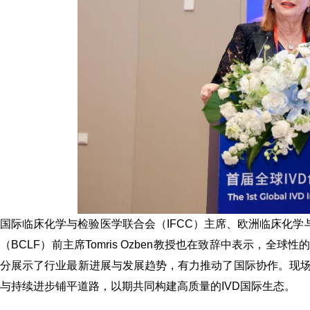
国际临床化学与检验医学联合会（
IFCC
）主席、欧洲临床化学
（BCLF）前主席
Tomris Ozben
教授
也在致辞中表示，全球性的交
分展示了行业最新进展与发展趋势，有力推动了国际协作。现
与持续进步铺平道路，以期共同构建高质量的IVD国际生态。