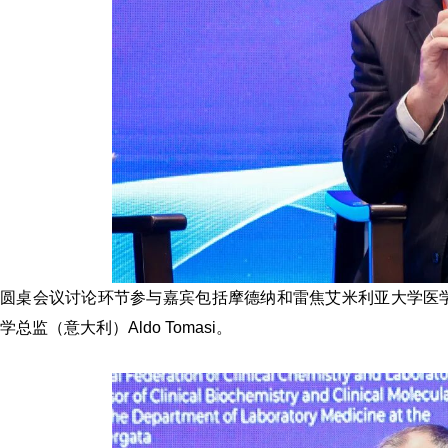
圆桌会议讨论环节参与嘉宾包括
摩德纳
和雷焦艾米利亚大学医
学总监（意大利）
Aldo Tomasi
。