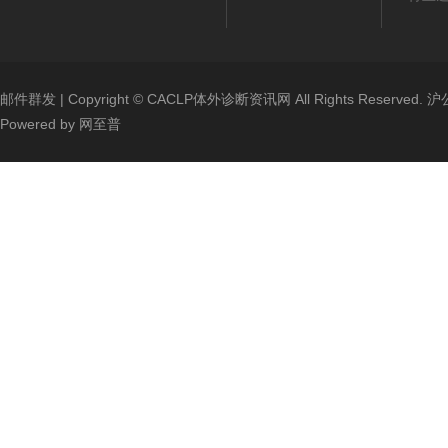
邮件群发
| Copyright ©
CACLP体外诊断资讯网
All Rights Reserved.
沪公
Powered by
网至普