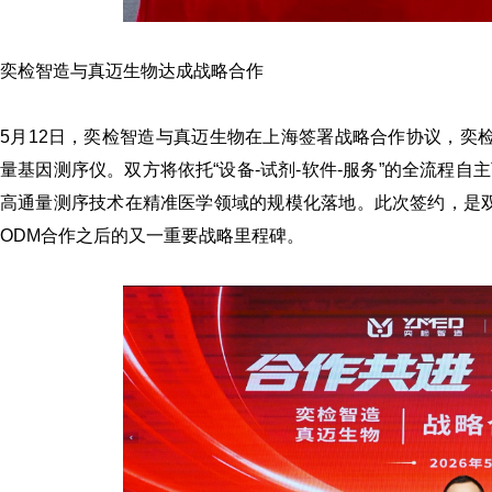
奕检智造
与真迈生物达成战略合作
5月12日，奕检智造与真迈生物在上海签署战略合作协议，奕检
量基因测序仪。双方将依托“设备-试剂-软件-服务”的全流程
高通量测序技术在精准医学领域的规模化落地。此次签约，是双方继202
《体外诊断资讯》2
ODM合作之后的又一重要战略里程碑。