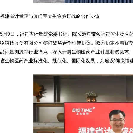
福建省计量院与厦门宝太生物签订战略合作协议
5月9日，福建省计量院党委书记、院长池辉带领福建省生物医
物科技股份有限公司签订战略合作框架协议。双方协定本着优势
品计量溯源等行业痛点，深入开展生物医药产业计量测试需求
省生物医药产业标准化、规范化、国际化发展，为建设“健康福