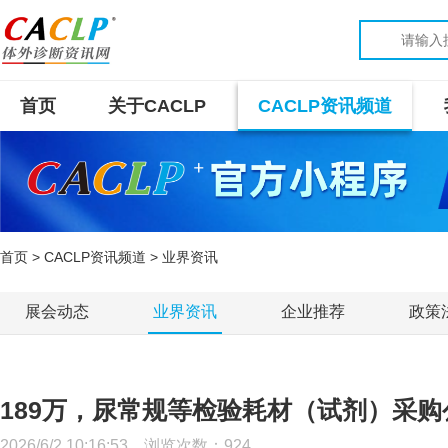
首页
关于CACLP
CACLP资讯频道
首页
>
CACLP资讯频道
> 业界资讯
展会动态
业界资讯
企业推荐
政策
189万，尿常规等检验耗材（试剂）采购
2026/6/2 10:16:53 浏览次数：
924