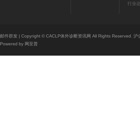
行业
邮件群发
| Copyright ©
CACLP体外诊断资讯网
All Rights Reserved.
沪公
Powered by
网至普