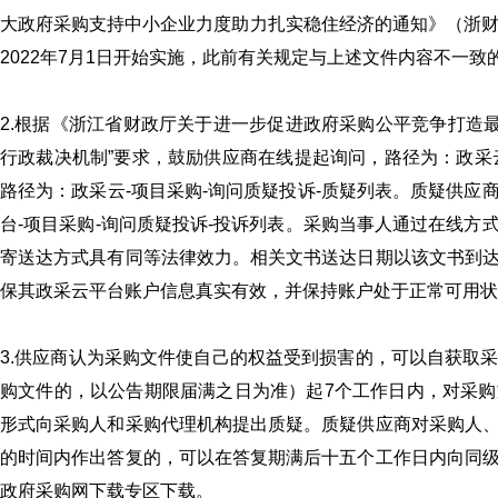
大政府采购支持中小企业力度助力扎实稳住经济的通知》（浙财采监（
2022年7月1日开始实施，此前有关规定与上述文件内容不一
2.根据《浙江省财政厅关于进一步促进政府采购公平竞争打造最
行政裁决机制”要求，鼓励供应商在线提起询问，路径为：政采云
路径为：政采云-项目采购-询问质疑投诉-质疑列表。质疑供
台-项目采购-询问质疑投诉-投诉列表。采购当事人通过在线
寄送达方式具有同等法律效力。相关文书送达日期以该文书到
保其政采云平台账户信息真实有效，并保持账户处于正常可用状
3.供应商认为采购文件使自己的权益受到损害的，可以自获取
购文件的，以公告期限届满之日为准）起7个工作日内，对采
形式向采购人和采购代理机构提出质疑。质疑供应商对采购人
的时间内作出答复的，可以在答复期满后十五个工作日内向同
政府采购网下载专区下载。