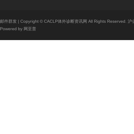
邮件群发
| Copyright ©
CACLP体外诊断资讯网
All Rights Reserved.
沪公
Powered by
网至普