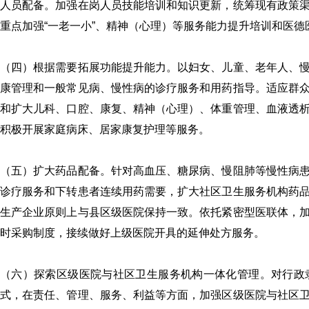
人员配备。加强在岗人员技能培训和知识更新，统筹现有政策
重点加强“一老一小”、精神（心理）等服务能力提升培训和医
（四）根据需要拓展功能提升能力。以妇女、儿童、老年人、
康管理和一般常见病、慢性病的诊疗服务和用药指导。适应群
和扩大儿科、口腔、康复、精神（心理）、体重管理、血液透
积极开展家庭病床、居家康复护理等服务。
（五）扩大药品配备。针对高血压、糖尿病、慢阻肺等慢性病
诊疗服务和下转患者连续用药需要，扩大社区卫生服务机构药
生产企业原则上与县区级医院保持一致。依托紧密型医联体，
时采购制度，接续做好上级医院开具的延伸处方服务。
（六）探索区级医院与社区卫生服务机构一体化管理。对行政
式，在责任、管理、服务、利益等方面，加强区级医院与社区