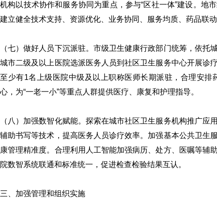
机构以技术协作和服务协同为重点，参与“区社一体”建设。地
建立健全技术支持、资源优化、业务协同、服务均质、药品联动
（七）做好人员下沉派驻。市级卫生健康行政部门统筹，依托
城市二级及以上医院选派医务人员到社区卫生服务中心开展诊
至少有1名上级医院中级及以上职称医师长期派驻，合理安排
心，为“一老一小”等重点人群提供医疗、康复和护理指导。
《体外诊断资讯》2
（八）加强数智化赋能。探索在城市社区卫生服务机构推广应
辅助书写等技术，提高医务人员诊疗效率。加强基本公共卫生
康管理精准度。合理利用人工智能加强病历、处方、医嘱等辅
院数智系统联通和标准统一，促进检查检验结果互认。
三、加强管理和组织实施