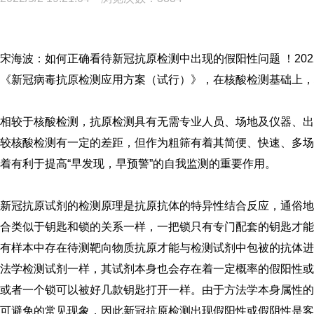
宋海波：如何正确看待新冠抗原检测中出现的假阳性问题 ！20
《新冠病毒抗原检测应用方案（试行）》，在核酸检测基础上，
相较于核酸检测，抗原检测具有无需专业人员、场地及仪器、出
较核酸检测有一定的差距，但作为粗筛有着其简便、快速、多场
着有利于提高“早发现，早预警”的自我监测的重要作用。
新冠抗原试剂的检测原理是抗原抗体的特异性结合反应，通俗地
合类似于钥匙和锁的关系一样，一把锁只有专门配套的钥匙才能
有样本中存在待测靶向物质抗原才能与检测试剂中包被的抗体进
法学检测试剂一样，其试剂本身也会存在着一定概率的假阳性或
或者一个锁可以被好几款钥匙打开一样。由于方法学本身属性的
可避免的常见现象，因此新冠抗原检测出现假阳性或假阴性是客