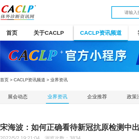
首页
关于CACLP
CACLP资讯频道
首页
>
CACLP资讯频道
> 业界资讯
展会动态
业界资讯
企业推荐
政策
宋海波：如何正确看待新冠抗原检测中出
2022/5/2 19:21:04 浏览次数：
3834