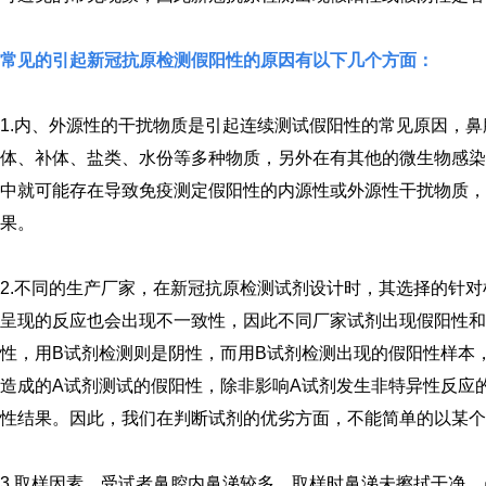
常见的引起新冠抗原检测假阳性的原因有以下几个方面：
1.内、外源性的干扰物质是引起连续测试假阳性的常见原因，
体、补体、盐类、水份等多种物质，另外在有其他的微生物感染
中就可能存在导致免疫测定假阳性的内源性或外源性干扰物质
果。
2.不同的生产厂家，在新冠抗原检测试剂设计时，其选择的针
呈现的反应也会出现不一致性，因此不同厂家试剂出现假阳性和
性，用B试剂检测则是阴性，而用B试剂检测出现的假阳性样本
造成的A试剂测试的假阳性，除非影响A试剂发生非特异性反应
性结果。因此，我们在判断试剂的优劣方面，不能简单的以某个
3.取样因素，受试者鼻腔内鼻涕较多，取样时鼻涕未擦拭干净