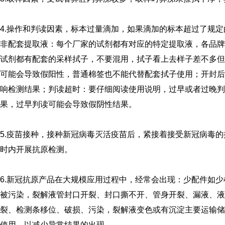
4.操作和判读因素，标本过量滴加，如果滴加的标本超过了规
非配套提取液：每个厂家的试剂都有对应的特定提取液，各品牌
试剂都有配套的采样拭子，不要混用，拭子看上去样子差不多但
可能会导致假阳性，普通棉签也不能代替配套拭子使用；开封后
响检测结果；判读超时：要仔细阅读使用说明，过早或者过晚判
果，过早判读可能会导致假阴性结果。
5.疫苗接种，接种新冠病毒灭活疫苗后，紧接着接受新冠病毒的
时内开展抗原检测。
6.新冠抗原产品在大规模应用过程中，经常会出现：少配件如
被污染，裂解液管封口开裂、封口撕不开、管身开裂、漏液、液
裂、检测条移位、破损、污染，裂解液变色或有沉淀主要运输储
使用，以减少异常结果的出现。