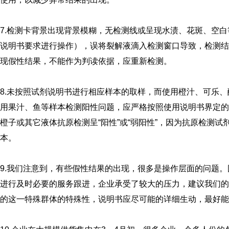
7.检测卡背景出现背景模糊，无检测线或呈现水渍、花斑、空
说明书要求进行操作），误将裂解液滴入检测窗口导致，检测结果
现假性结果，不能作为判读依据，应重新检测。
8.未按照试剂说明书进行相应样本的取样，而使用橙汁、可乐
用果汁、鱼等样本检测阳性问题，应严格按照使用说明书界定的
橙子或其它液体抗原检测呈“阳性”或“弱阳性”，因为抗原检测
本。
9.我们注意到，有些假性结果的出现，很多是操作层面的问题
进行及时必要的服务跟进，企业承受了较大的压力，建议我们的
的这一特殊群体的特殊性，说明书应尽可能的详细生动，最好能